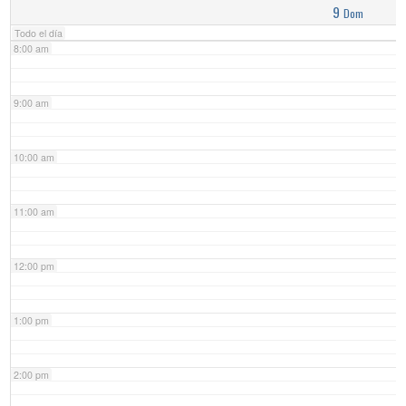
9
Dom
Todo el día
8:00 am
9:00 am
10:00 am
11:00 am
12:00 pm
1:00 pm
2:00 pm