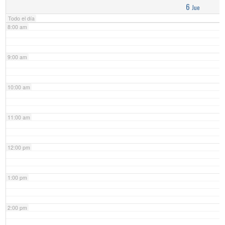
6
Jue
Todo el día
8:00 am
9:00 am
10:00 am
11:00 am
12:00 pm
1:00 pm
2:00 pm