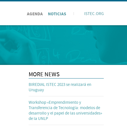
AGENDA
NOTICIAS
I
ISTEC.ORG
MORE NEWS
BIREDIAL ISTEC 2023 se realizará en
Uruguay
Workshop «Emprendimiento y
Transferencia de Tecnología: modelos de
desarrollo y el papel de las universidades»
de la UNLP