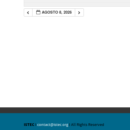
AGOSTO 8, 2026
ISTEC
I
contact@istec.org
I All Rights Reserved