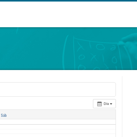
Día
Sáb