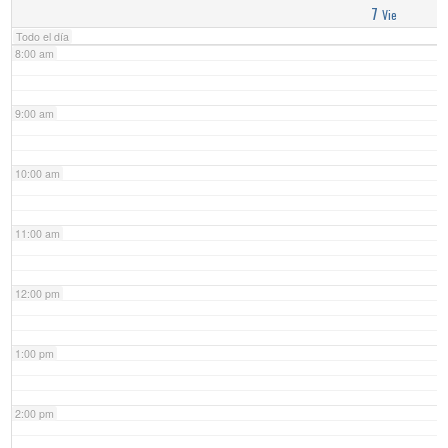
7
Vie
Todo el día
8:00 am
9:00 am
10:00 am
11:00 am
12:00 pm
1:00 pm
2:00 pm