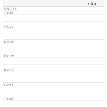
9
Dom
Todo el día
8:00 am
9:00 am
10:00 am
11:00 am
12:00 pm
1:00 pm
2:00 pm