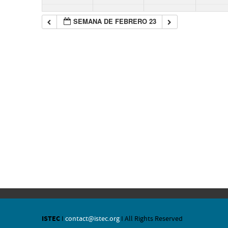
SEMANA DE FEBRERO 23
ISTEC
I
contact@istec.org
I All Rights Reserved