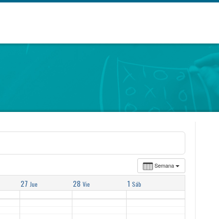
Semana
27
28
1
Jue
Vie
Sáb