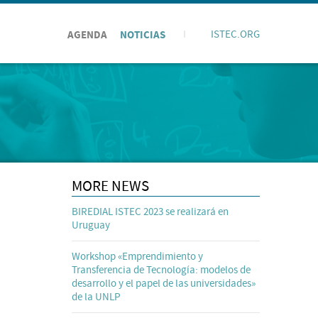
AGENDA
NOTICIAS
I
ISTEC.ORG
MORE NEWS
BIREDIAL ISTEC 2023 se realizará en
Uruguay
Workshop «Emprendimiento y
Transferencia de Tecnología: modelos de
desarrollo y el papel de las universidades»
de la UNLP