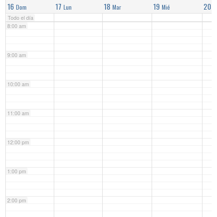
16
17
18
19
20
Dom
Lun
Mar
Mié
J
Todo el día
8:00 am
9:00 am
10:00 am
11:00 am
12:00 pm
1:00 pm
2:00 pm