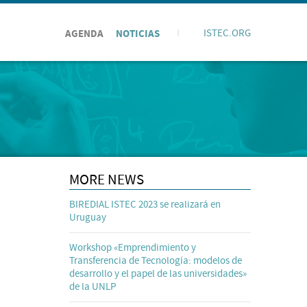
AGENDA
NOTICIAS
I
ISTEC.ORG
MORE NEWS
BIREDIAL ISTEC 2023 se realizará en
Uruguay
Workshop «Emprendimiento y
Transferencia de Tecnología: modelos de
desarrollo y el papel de las universidades»
de la UNLP