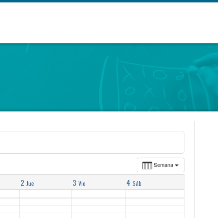
Semana
2
3
4
Jue
Vie
Sáb