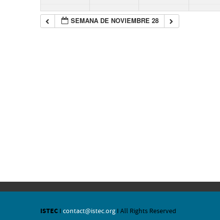
SEMANA DE NOVIEMBRE 28
ISTEC
I
contact@istec.org
I All Rights Reserved