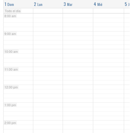
1
2
3
4
5
Dom
Lun
Mar
Mié
Jue
Todo el día
8:00 am
9:00 am
10:00 am
11:00 am
12:00 pm
1:00 pm
2:00 pm