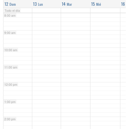
12
13
14
15
16
Dom
Lun
Mar
Mié
J
Todo el día
8:00 am
9:00 am
10:00 am
11:00 am
12:00 pm
1:00 pm
2:00 pm