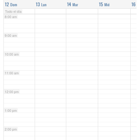
12
13
14
15
16
Dom
Lun
Mar
Mié
J
Todo el día
8:00 am
9:00 am
10:00 am
11:00 am
12:00 pm
1:00 pm
2:00 pm