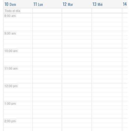
10
11
12
13
14
Dom
Lun
Mar
Mié
J
Todo el día
8:00 am
9:00 am
10:00 am
11:00 am
12:00 pm
1:00 pm
2:00 pm