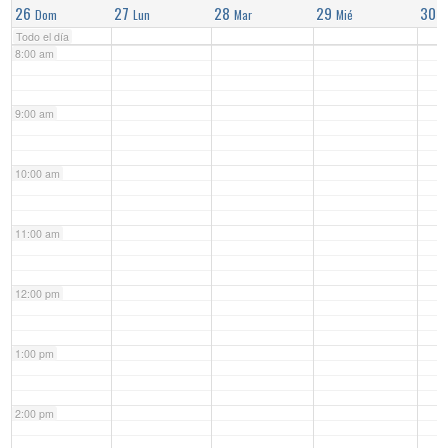
26
27
28
29
30
Dom
Lun
Mar
Mié
J
Todo el día
8:00 am
9:00 am
10:00 am
11:00 am
12:00 pm
1:00 pm
2:00 pm