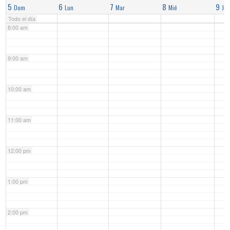
5
6
7
8
9
Dom
Lun
Mar
Mié
Jue
Todo el día
8:00 am
9:00 am
10:00 am
11:00 am
12:00 pm
1:00 pm
2:00 pm