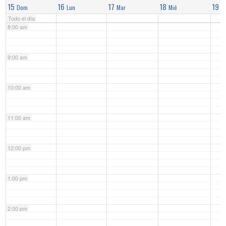
15
16
17
18
19
Dom
Lun
Mar
Mié
J
Todo el día
8:00 am
9:00 am
10:00 am
11:00 am
12:00 pm
1:00 pm
2:00 pm