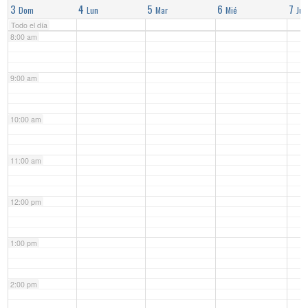
3
4
5
6
7
Dom
Lun
Mar
Mié
Jue
Todo el día
8:00 am
9:00 am
10:00 am
11:00 am
12:00 pm
1:00 pm
2:00 pm