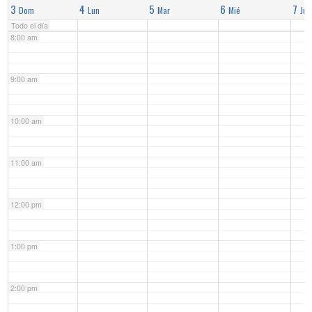
3
4
5
6
7
Dom
Lun
Mar
Mié
Jue
Todo el día
8:00 am
9:00 am
10:00 am
11:00 am
12:00 pm
1:00 pm
2:00 pm