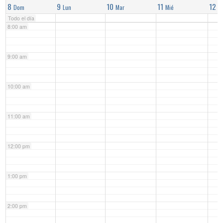
8
9
10
11
12
Dom
Lun
Mar
Mié
J
Todo el día
8:00 am
9:00 am
10:00 am
11:00 am
12:00 pm
1:00 pm
2:00 pm