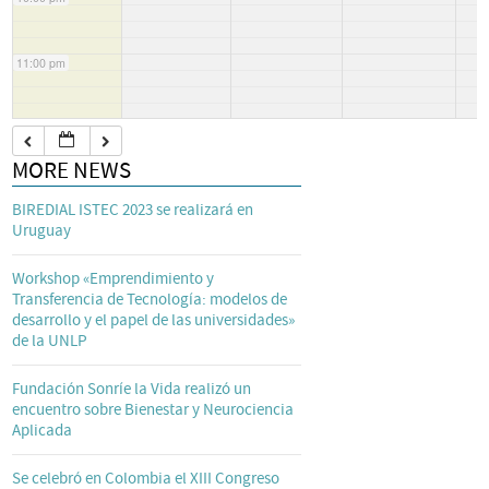
11:00 pm
MORE NEWS
BIREDIAL ISTEC 2023 se realizará en
Uruguay
Workshop «Emprendimiento y
Transferencia de Tecnología: modelos de
desarrollo y el papel de las universidades»
de la UNLP
Fundación Sonríe la Vida realizó un
encuentro sobre Bienestar y Neurociencia
Aplicada
Se celebró en Colombia el XIII Congreso