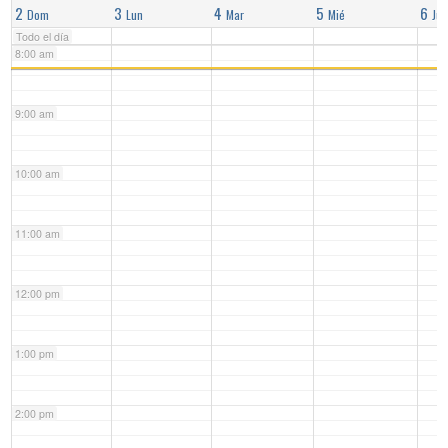
2
3
4
5
6
Dom
Lun
Mar
Mié
Jue
Todo el día
8:00 am
9:00 am
10:00 am
11:00 am
12:00 pm
1:00 pm
2:00 pm