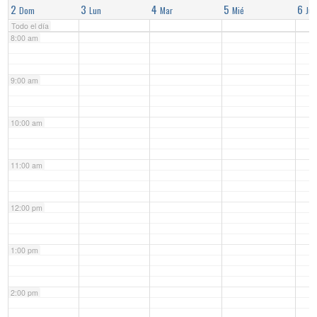
2
3
4
5
6
Dom
Lun
Mar
Mié
Jue
Todo el día
8:00 am
9:00 am
10:00 am
11:00 am
12:00 pm
1:00 pm
2:00 pm