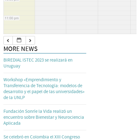
11:00 pm
MORE NEWS
BIREDIAL ISTEC 2023 se realizará en
Uruguay
Workshop «Emprendimiento y
Transferencia de Tecnología: modelos de
desarrollo y el papel de las universidades»
de la UNLP
Fundación Sonríe la Vida realizó un
encuentro sobre Bienestar y Neurociencia
Aplicada
Se celebró en Colombia el XIII Congreso