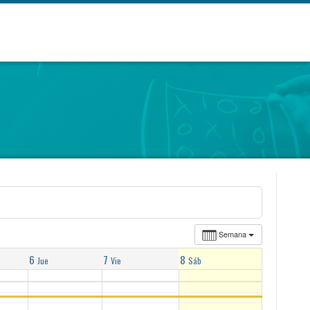
Semana
6
7
8
Jue
Vie
Sáb