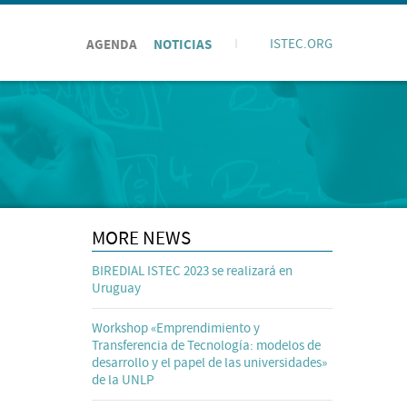
AGENDA
NOTICIAS
I
ISTEC.ORG
MORE NEWS
BIREDIAL ISTEC 2023 se realizará en
Uruguay
Workshop «Emprendimiento y
Transferencia de Tecnología: modelos de
desarrollo y el papel de las universidades»
de la UNLP