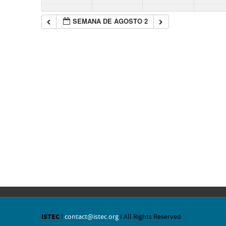
SEMANA DE AGOSTO 2
ISTEC
I
contact@istec.org
I All Rights Reserved