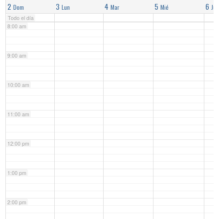
2
3
4
5
6
Dom
Lun
Mar
Mié
Jue
Todo el día
8:00 am
9:00 am
10:00 am
11:00 am
12:00 pm
1:00 pm
2:00 pm