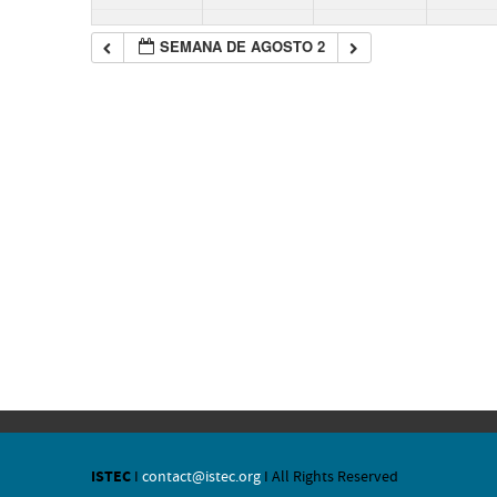
SEMANA DE AGOSTO 2
ISTEC
I
contact@istec.org
I All Rights Reserved