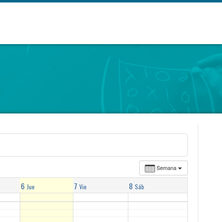
Semana
6
7
8
Jue
Vie
Sáb