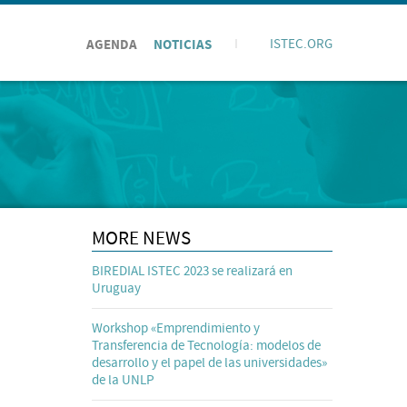
AGENDA
NOTICIAS
I
ISTEC.ORG
MORE NEWS
BIREDIAL ISTEC 2023 se realizará en
Uruguay
Workshop «Emprendimiento y
Transferencia de Tecnología: modelos de
desarrollo y el papel de las universidades»
de la UNLP