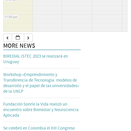
11:00 pm
MORE NEWS
BIREDIAL ISTEC 2023 se realizará en
Uruguay
Workshop «Emprendimiento y
Transferencia de Tecnología: modelos de
desarrollo y el papel de las universidades»
de la UNLP
Fundación Sonríe la Vida realizó un
encuentro sobre Bienestar y Neurociencia
Aplicada
Se celebró en Colombia el XIII Congreso