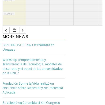
11:00 pm
MORE NEWS
BIREDIAL ISTEC 2023 se realizará en
Uruguay
Workshop «Emprendimiento y
Transferencia de Tecnología: modelos de
desarrollo y el papel de las universidades»
de la UNLP
Fundación Sonríe la Vida realizó un
encuentro sobre Bienestar y Neurociencia
Aplicada
Se celebró en Colombia el XIII Congreso