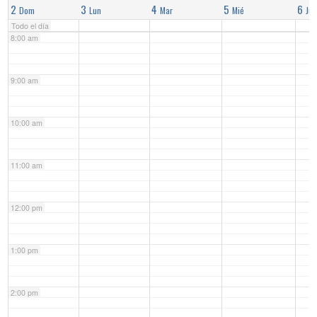
2
3
4
5
6
Dom
Lun
Mar
Mié
Jue
Todo el día
8:00 am
9:00 am
10:00 am
11:00 am
12:00 pm
1:00 pm
2:00 pm