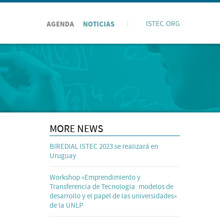
AGENDA
NOTICIAS
I
ISTEC.ORG
MORE NEWS
BIREDIAL ISTEC 2023 se realizará en
Uruguay
Workshop «Emprendimiento y
Transferencia de Tecnología: modelos de
desarrollo y el papel de las universidades»
de la UNLP