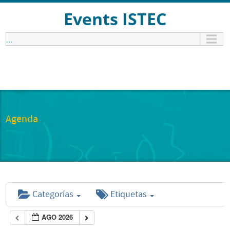
Events ISTEC
...
Agenda
Categorías
Etiquetas
AGO 2026