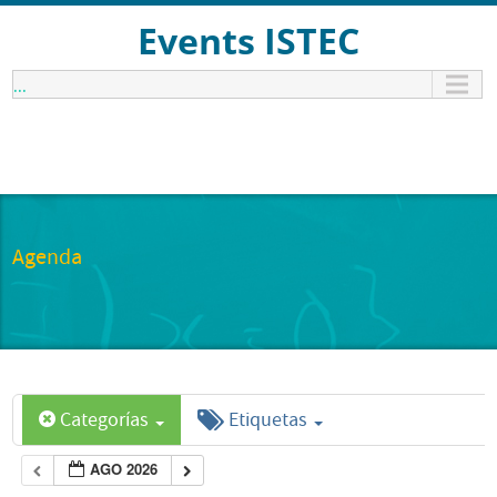
Events ISTEC
...
Agenda
Categorías
Etiquetas
AGO 2026