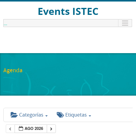
Events ISTEC
...
Agenda
Categorías
Etiquetas
AGO 2026