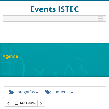
Events ISTEC
...
Agenda
Categorías
Etiquetas
AGO 2026