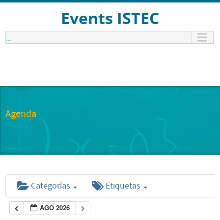
Events ISTEC
...
Agenda
Categorías
Etiquetas
AGO 2026