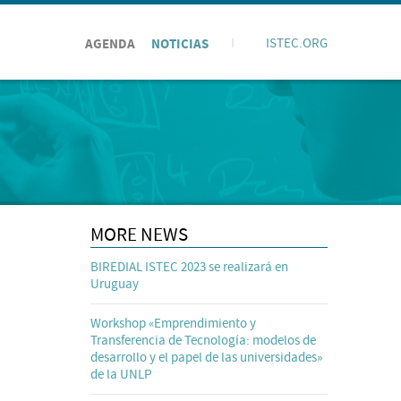
AGENDA
NOTICIAS
I
ISTEC.ORG
MORE NEWS
BIREDIAL ISTEC 2023 se realizará en
Uruguay
Workshop «Emprendimiento y
Transferencia de Tecnología: modelos de
desarrollo y el papel de las universidades»
de la UNLP