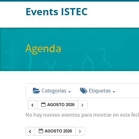
Events ISTEC
Agenda
Categorías
Etiquetas
AGOSTO 2026
No hay nuevos eventos para mostrar en esta fec
AGOSTO 2026