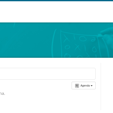
Agenda
ha.