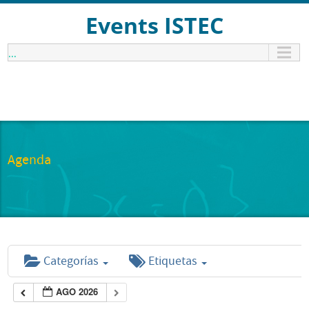
Events ISTEC
...
Agenda
Categorías
Etiquetas
AGO 2026