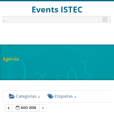
Events ISTEC
...
Agenda
Categorías
Etiquetas
AGO 2026