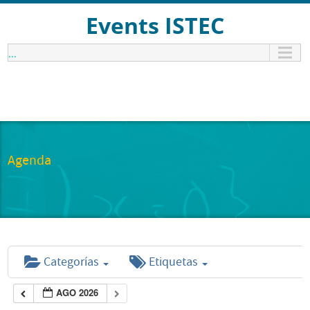
Events ISTEC
...
Agenda
Categorías
Etiquetas
AGO 2026