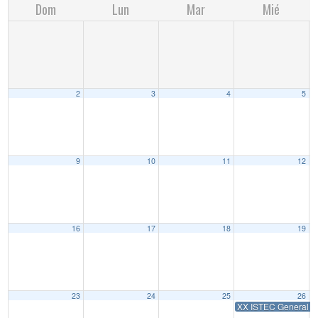
Dom
Lun
Mar
Mié
2
3
4
5
9
10
11
12
16
17
18
19
23
24
25
26
XX ISTEC General A