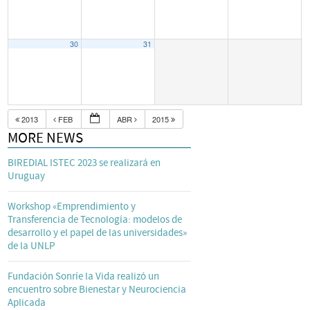
30
31
2013
FEB
ABR
2015
MORE NEWS
BIREDIAL ISTEC 2023 se realizará en
Uruguay
Workshop «Emprendimiento y
Transferencia de Tecnología: modelos de
desarrollo y el papel de las universidades»
de la UNLP
Fundación Sonríe la Vida realizó un
encuentro sobre Bienestar y Neurociencia
Aplicada