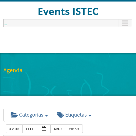
Events ISTEC
...
Agenda
Categorías
Etiquetas
2013
FEB
ABR
2015