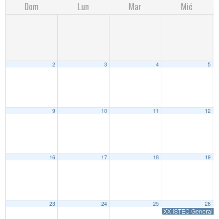
Dom
Lun
Mar
Mié
2
3
4
5
9
10
11
12
16
17
18
19
23
24
25
26
XX ISTEC General A