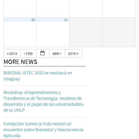
30
31
2013
FEB
ABR
2015
MORE NEWS
BIREDIAL ISTEC 2023 se realizará en
Uruguay
Workshop «Emprendimiento y
Transferencia de Tecnología: modelos de
desarrollo y el papel de las universidades»
de la UNLP
Fundación Sonríe la Vida realizó un
encuentro sobre Bienestar y Neurociencia
Aplicada