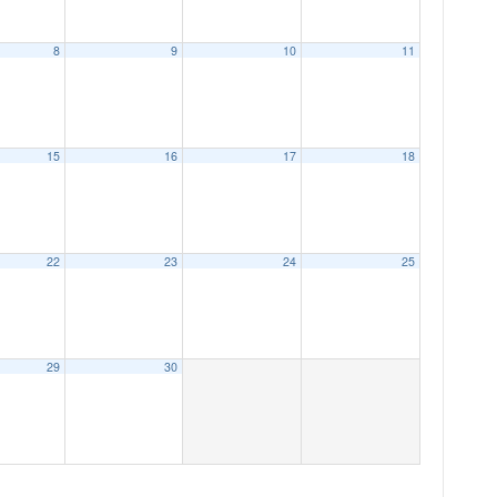
8
9
10
11
15
16
17
18
22
23
24
25
29
30