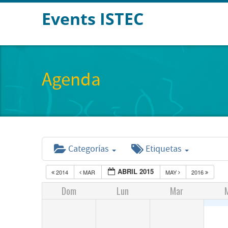
Events ISTEC
Agenda
Categorías
Etiquetas
ABRIL 2015
2014
MAR
MAY
2016
Dom
Lun
Mar