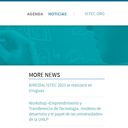
AGENDA
NOTICIAS
I
ISTEC.ORG
MORE NEWS
BIREDIAL ISTEC 2023 se realizará en
Uruguay
Workshop «Emprendimiento y
Transferencia de Tecnología: modelos de
desarrollo y el papel de las universidades»
de la UNLP