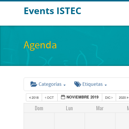
Events ISTEC
Agenda
Categorías
Etiquetas
NOVIEMBRE 2019
2018
OCT
DIC
2020
Dom
Lun
Mar