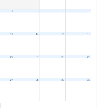
6
7
8
9
13
14
15
16
20
21
22
23
27
28
29
30