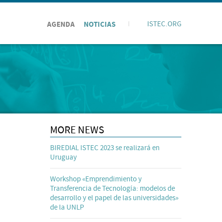
AGENDA
NOTICIAS
I
ISTEC.ORG
MORE NEWS
BIREDIAL ISTEC 2023 se realizará en
Uruguay
Workshop «Emprendimiento y
Transferencia de Tecnología: modelos de
desarrollo y el papel de las universidades»
de la UNLP