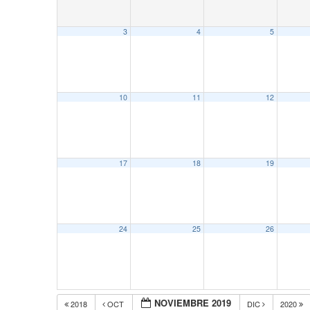
3
4
5
10
11
12
17
18
19
24
25
26
NOVIEMBRE 2019
2018
OCT
DIC
2020