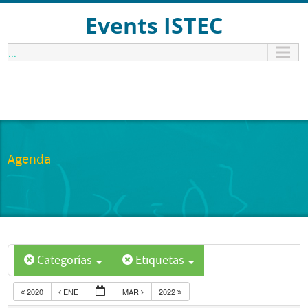
Events ISTEC
...
Agenda
Categorías
Etiquetas
2020
ENE
MAR
2022