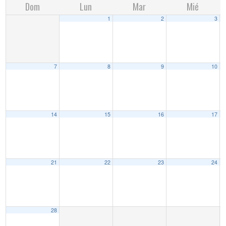
Dom
Lun
Mar
Mié
1
2
3
7
8
9
10
14
15
16
17
21
22
23
24
28