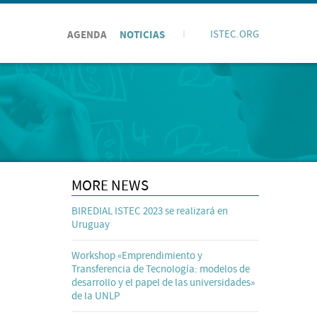
AGENDA
NOTICIAS
I
ISTEC.ORG
MORE NEWS
BIREDIAL ISTEC 2023 se realizará en
Uruguay
Workshop «Emprendimiento y
Transferencia de Tecnología: modelos de
desarrollo y el papel de las universidades»
de la UNLP