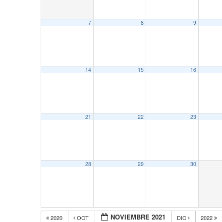
7
8
9
14
15
16
21
22
23
28
29
30
NOVIEMBRE 2021
2020
OCT
DIC
2022