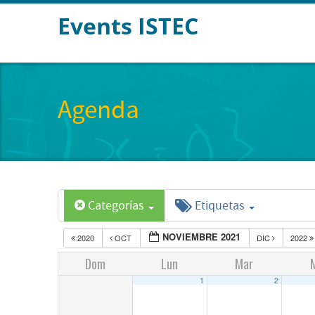
Events ISTEC
Agenda
Categorías
Etiquetas
NOVIEMBRE 2021
2020
OCT
DIC
2022
Dom
Lun
Mar
1
2