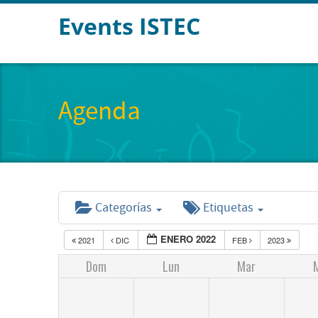
Events ISTEC
Agenda
Categorías
Etiquetas
ENERO 2022
2021
DIC
FEB
2023
Dom
Lun
Mar