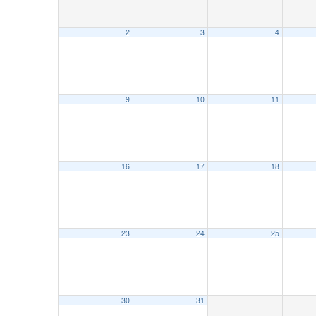
2
3
4
9
10
11
16
17
18
23
24
25
30
31