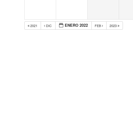
ENERO 2022
2021
DIC
FEB
2023