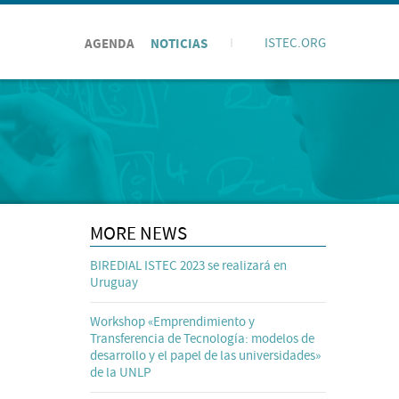
AGENDA
NOTICIAS
I
ISTEC.ORG
MORE NEWS
BIREDIAL ISTEC 2023 se realizará en
Uruguay
Workshop «Emprendimiento y
Transferencia de Tecnología: modelos de
desarrollo y el papel de las universidades»
de la UNLP