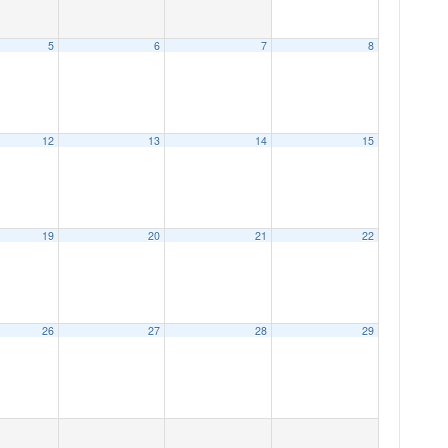
5
6
7
8
12
13
14
15
19
20
21
22
26
27
28
29