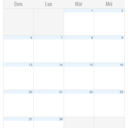
Dom
Lun
Mar
Mié
1
2
6
7
8
9
13
14
15
16
20
21
22
23
27
28