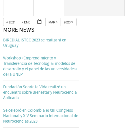
2021
ENE
MAR
2023
MORE NEWS
BIREDIAL ISTEC 2023 se realizará en
Uruguay
Workshop «Emprendimiento y
Transferencia de Tecnología: modelos de
desarrollo y el papel de las universidades»
de la UNLP
Fundación Sonríe la Vida realizó un
encuentro sobre Bienestar y Neurociencia
Aplicada
Se celebró en Colombia el XIII Congreso
Nacional y XIV Seminario Internacional de
Neurociencias 2023