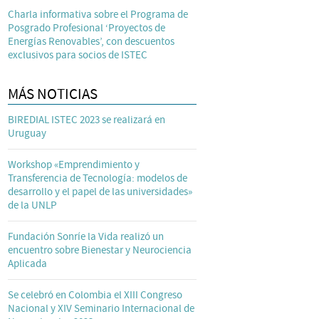
Charla informativa sobre el Programa de
Posgrado Profesional ‘Proyectos de
Energías Renovables’, con descuentos
exclusivos para socios de ISTEC
MÁS NOTICIAS
BIREDIAL ISTEC 2023 se realizará en
Uruguay
Workshop «Emprendimiento y
Transferencia de Tecnología: modelos de
desarrollo y el papel de las universidades»
de la UNLP
Fundación Sonríe la Vida realizó un
encuentro sobre Bienestar y Neurociencia
Aplicada
Se celebró en Colombia el XIII Congreso
Nacional y XIV Seminario Internacional de