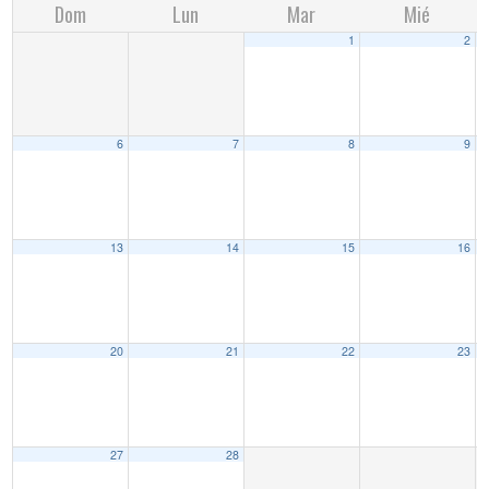
Dom
Lun
Mar
Mié
1
2
6
7
8
9
13
14
15
16
20
21
22
23
27
28