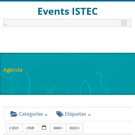
Events ISTEC
...
Agenda
Categorías
Etiquetas
2021
ENE
MAR
2023