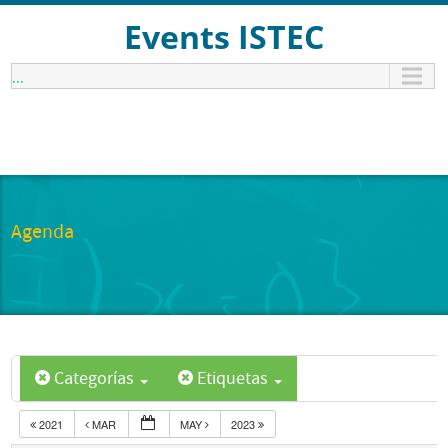
Events ISTEC
...
Agenda
Categorías
Etiquetas
2021
MAR
MAY
2023