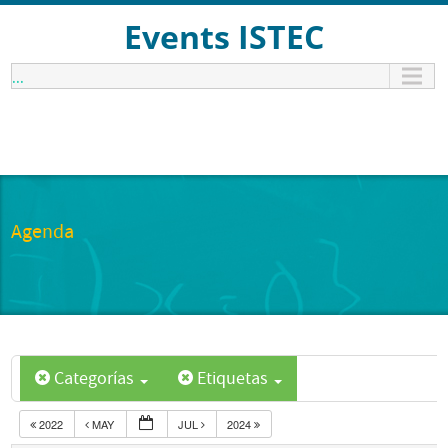
Events ISTEC
...
Agenda
Categorías
Etiquetas
2022
MAY
JUL
2024