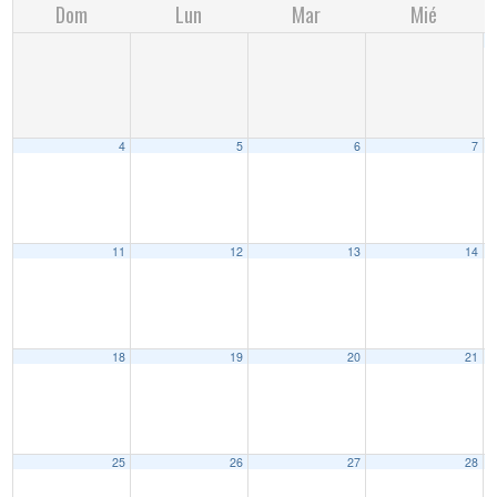
Dom
Lun
Mar
Mié
4
5
6
7
11
12
13
14
18
19
20
21
25
26
27
28