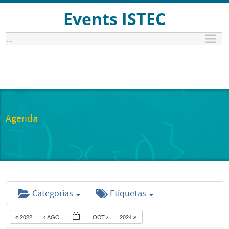
Events ISTEC
...
Agenda
Categorías
Etiquetas
2022
AGO
OCT
2024